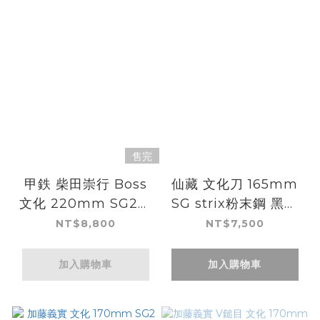
售完
甲鉄 柴田崇行 Boss
仙藏 文化刀 165mm
文化 220mm SG2粉
SG strix粉末鋼 黑打
末HSS鋼/付鞘
鎚目
NT$8,800
NT$7,500
加入購物車
加入購物車