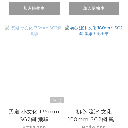
加入購物車
加入購物車
售完
刃道 小文化 135mm
初心 流冰 文化
SG2鋼 潮騷
180mm SG2鋼 黑染
大馬士革
NT$6,500
NT$6,000