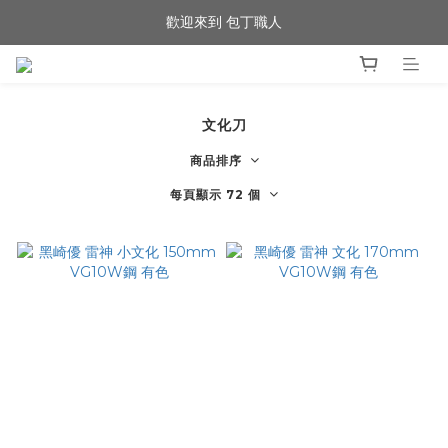
歡迎來到 包丁職人
歡迎來到 包丁職人
賞刀預約制，歡迎來店試切
歡迎來到 包丁職人
文化刀
商品排序
每頁顯示 72 個