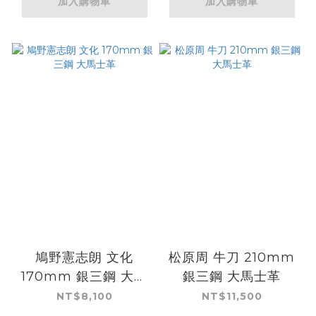
加入購物車
加入購物車
鳩野憲志朗 文化
松原周 牛刀 210mm
170mm 銀三鋼 大馬
銀三鋼 大馬士革
士革
NT$8,100
NT$11,500