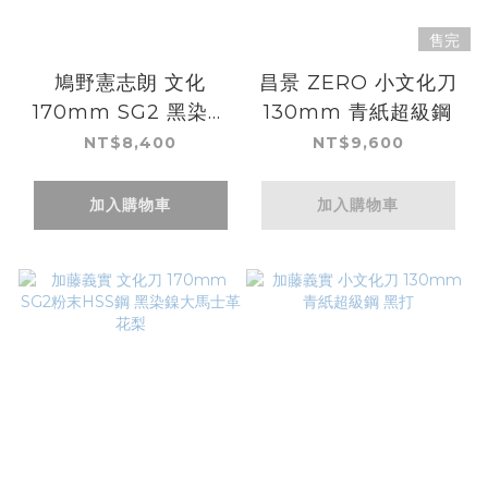
售完
鳩野憲志朗 文化
昌景 ZERO 小文化刀
170mm SG2 黑染大
130mm 青紙超級鋼
馬士革
NT$8,400
NT$9,600
加入購物車
加入購物車