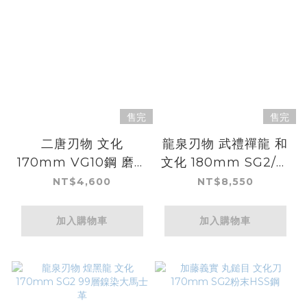
售完
售完
二唐刃物 文化
龍泉刃物 武禮禪龍 和
170mm VG10鋼 磨鎚
文化 180mm SG2/本
目
鍛造
NT$4,600
NT$8,550
加入購物車
加入購物車