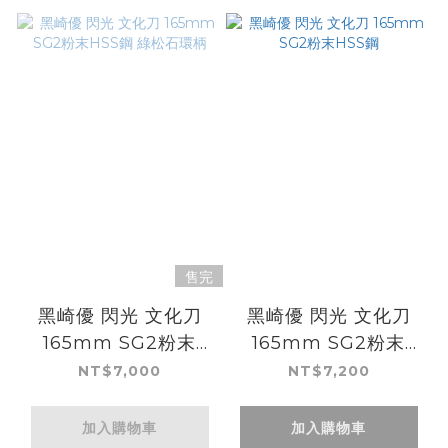
售完
黑崎優 閃光 文化刀
黑崎優 閃光 文化刀
165mm SG2粉末
165mm SG2粉末
HSS鋼 綠松石環柄
HSS鋼
NT$7,000
NT$7,200
加入購物車
加入購物車