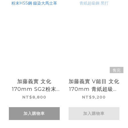
售完
加藤義實 文化
加藤義實 V鎚目 文化
170mm SG2粉末
170mm 青紙超級鋼
HSS鋼 鎳染大馬士革
黑打
NT$8,800
NT$9,200
加入購物車
加入購物車