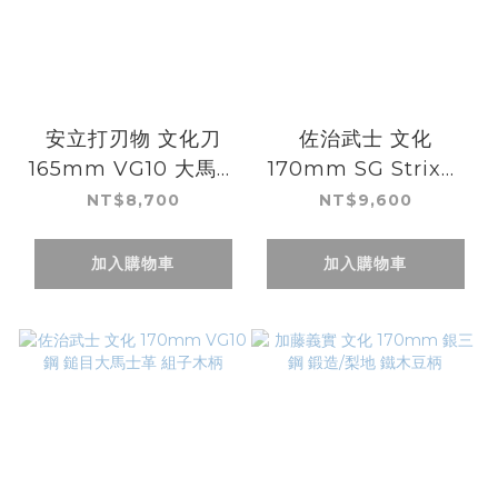
安立打刃物 文化刀
佐治武士 文化
165mm VG10 大馬士
170mm SG Strix鋼
革 活動限定柄
鎚目 黑黃壓克力柄
NT$8,700
NT$9,600
加入購物車
加入購物車