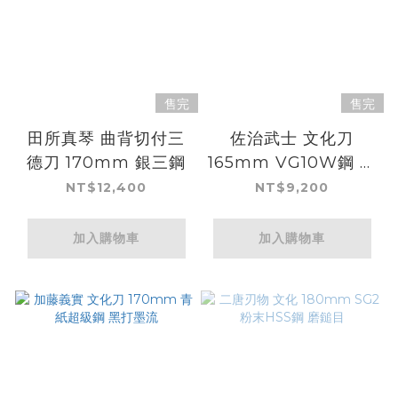
售完
售完
田所真琴 曲背切付三
佐治武士 文化刀
德刀 170mm 銀三鋼
165mm VG10W鋼 黑
金大馬士革/紫檀柄
NT$12,400
NT$9,200
加入購物車
加入購物車