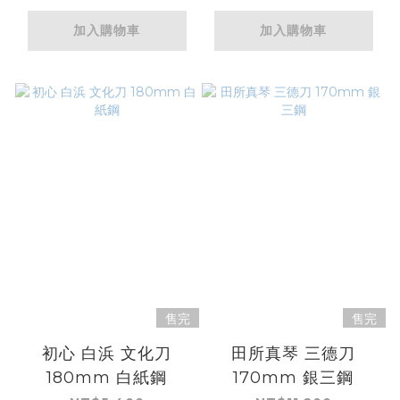
加入購物車
加入購物車
售完
售完
初心 白浜 文化刀
田所真琴 三德刀
180mm 白紙鋼
170mm 銀三鋼