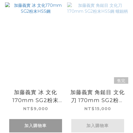
售完
加藤義實 冰 文化
加藤義實 角鎚目 文化
170mm SG2粉末
刀 170mm SG2粉末
HSS鋼
HSS鋼 螺鈿柄
NT$9,000
NT$15,000
加入購物車
加入購物車