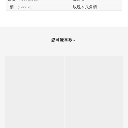
柄
玫瑰木八角柄
(Handle）
您可能喜歡...