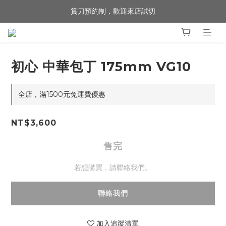
賞刀預約制，歡迎來店試切
歡迎來到 包丁職人
歡迎來到 包丁職人
初心 中華包丁 175mm VG10
全店，滿1500元免運費優惠
NT$3,600
售完
若想購買，請聯絡我們。
聯絡我們
加入追蹤清單