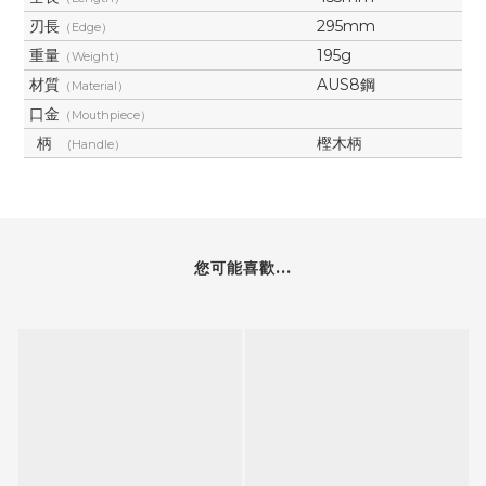
刃長
295mm
（Edge）
重量
195g
（Weight）
材質
AUS8鋼
（Material）
口金
（Mouthpiece）
柄
樫木柄
(Handle）
您可能喜歡...