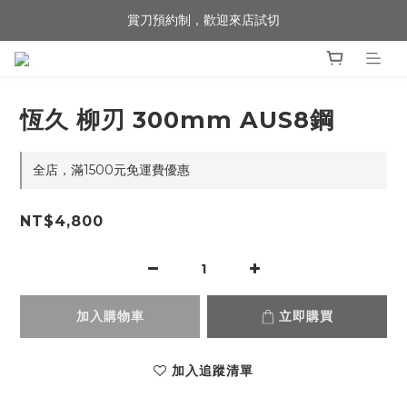
賞刀預約制，歡迎來店試切
歡迎來到 包丁職人
歡迎來到 包丁職人
恆久 柳刃 300mm AUS8鋼
全店，滿1500元免運費優惠
NT$4,800
加入購物車
立即購買
加入追蹤清單