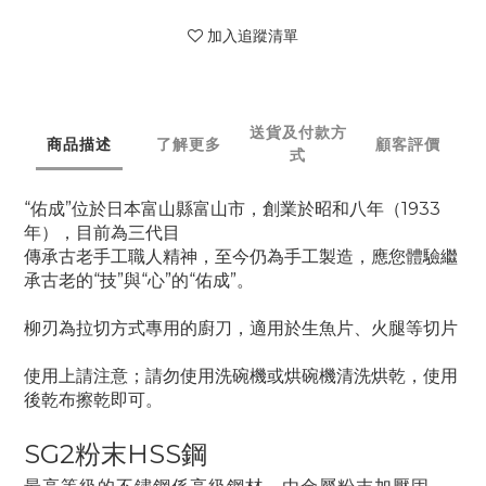
加入追蹤清單
送貨及付款方
商品描述
了解更多
顧客評價
式
“佑成”位於日本富山縣富山市，創業於昭和八年（1933
年），目前為三代目
傳承古老手工職人精神，至今仍為手工製造，應您體驗繼
承古老的“技”與“心”的“佑成”。
柳刃為拉切方式專用的廚刀，適用於生魚片、火腿等切片
使用上請注意；請勿使用洗碗機或烘碗機清洗烘乾，使用
後乾布擦乾即可。
SG2粉末HSS鋼