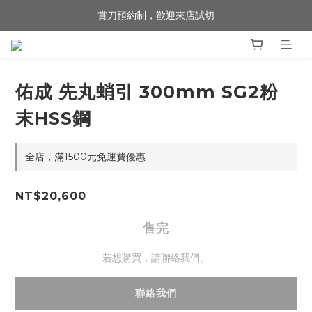
賞刀預約制，歡迎來店試切
歡迎來到 包丁職人
歡迎來到 包丁職人
佑成 先丸蛸引 300mm SG2粉
末HSS鋼
全店，滿1500元免運費優惠
NT$20,600
售完
若想購買，請聯絡我們。
聯絡我們