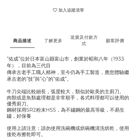
加入追蹤清單
送貨及付款方
商品描述
了解更多
顧客評價
式
“佑成”位於日本富山縣富山市，創業於昭和八年（1933
年），目前為三代目
傳承古老手工職人精神，至今仍為手工製造，應您體驗繼
承古老的“技”與“心”的“佑成”。
牛刀尖端比較細長，弧度較大，類似於歐美的主廚刀
。
肉類或是魚類處理都是非常順手，各式料理都可以使用的
優秀廚刀。
鋼材採用SR2粉末HSS，為不鏽鋼的最高等級，不易生
鏽，好保養
使用上請注意；請勿使用洗碗機或烘碗機清洗烘乾，使用
後乾布擦乾即可。