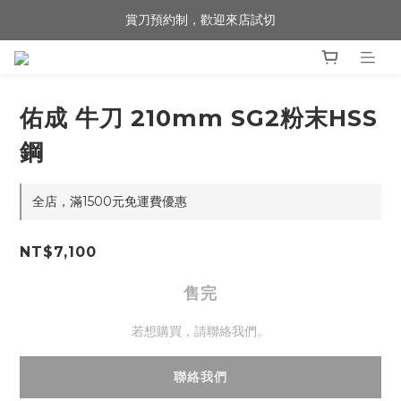
賞刀預約制，歡迎來店試切
歡迎來到 包丁職人
歡迎來到 包丁職人
佑成 牛刀 210mm SG2粉末HSS
鋼
全店，滿1500元免運費優惠
NT$7,100
售完
若想購買，請聯絡我們。
聯絡我們