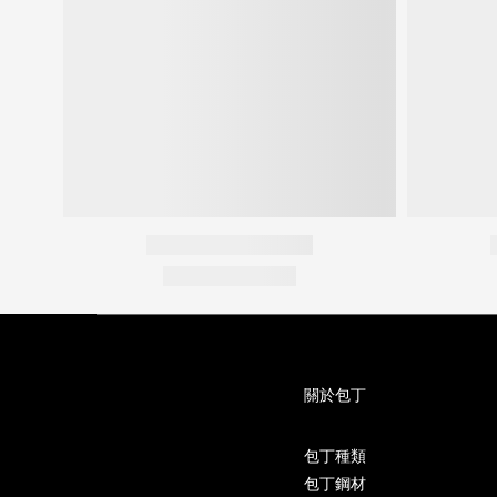
關於包丁
包丁種類
包丁鋼材