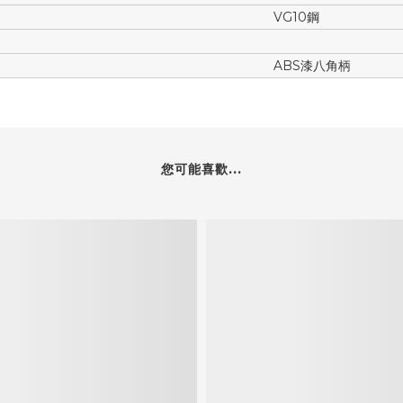
VG10鋼
ABS漆八角柄
您可能喜歡...