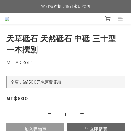
賞刀預約制，歡迎來店試切
歡迎來到 包丁職人
歡迎來到 包丁職人
天草砥石 天然砥石 中砥 三十型
一本撰別
MH-AK-30IP
全店，滿1500元免運費優惠
NT$600
加入購物車
立即購買