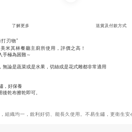
了解更多
送貨及付款方式
打刃物”
歐美米其林餐廳主廚所使用，評價之高！
入手極為困難～
，無論是蔬菜或是水果，切絲或是花式雕都非常適用
鏽，好保養
用後乾布擦乾即可。
，組織均一，銳利好切、能長久使用。不易生鏽，更衛生安