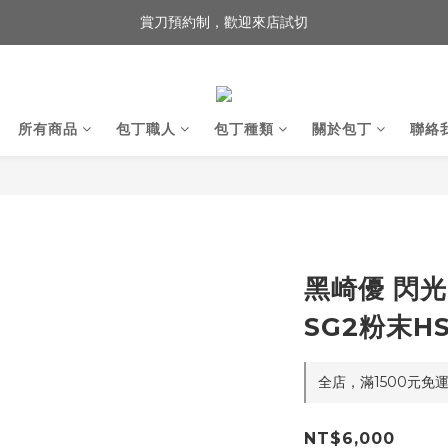
賞刀預約制，歡迎來店試切
歡迎來到 包丁職人
歡迎來到 包丁職人
所有商品
包丁職人
包丁種類
關於包丁
聯絡
黑崎優 閃光
SG2粉末H
全店，滿1500元免
NT$6,000