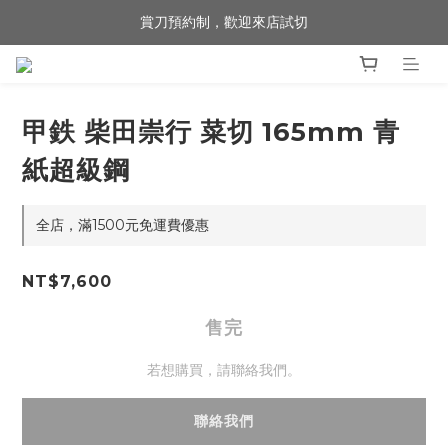
賞刀預約制，歡迎來店試切
歡迎來到 包丁職人
歡迎來到 包丁職人
甲鉄 柴田崇行 菜切 165mm 青
紙超級鋼
全店，滿1500元免運費優惠
NT$7,600
售完
若想購買，請聯絡我們。
聯絡我們