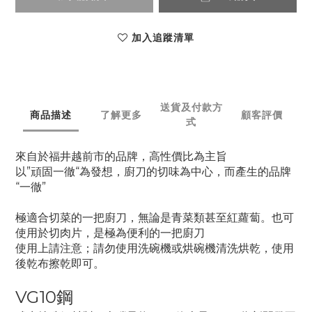
加入追蹤清單
送貨及付款方
商品描述
了解更多
顧客評價
式
來自於福井越前市的品牌，高性價比為主旨
以”頑固一徹“為發想，廚刀的切味為中心，而產生的品牌
“一徹”
極適合切菜的一把廚刀，無論是青菜類甚至紅蘿蔔。也可
使用於切肉片，是極為便利的一把廚刀
使用上請注意；請勿使用洗碗機或烘碗機清洗烘乾，使用
後乾布擦乾即可。
VG10鋼