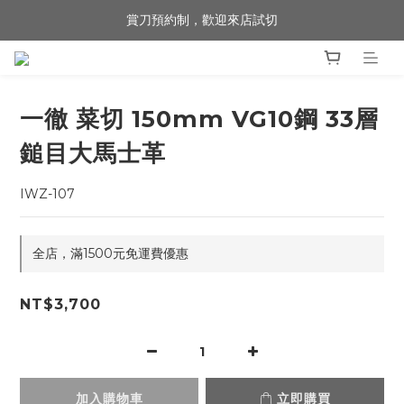
賞刀預約制，歡迎來店試切
歡迎來到 包丁職人
歡迎來到 包丁職人
一徹 菜切 150mm VG10鋼 33層
鎚目大馬士革
IWZ-107
全店，滿1500元免運費優惠
NT$3,700
加入購物車
立即購買